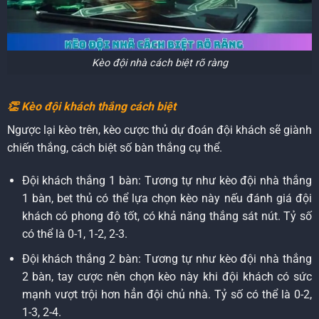
Kèo đội nhà cách biệt rõ ràng
👏 Kèo đội khách thắng cách biệt
Ngược lại kèo trên, kèo cược thủ dự đoán đội khách sẽ giành
chiến thắng, cách biệt số bàn thắng cụ thể.
Đội khách thắng 1 bàn: Tương tự như kèo đội nhà thắng
1 bàn, bet thủ có thể lựa chọn kèo này nếu đánh giá đội
khách có phong độ tốt, có khả năng thắng sát nút. Tỷ số
có thể là 0-1, 1-2, 2-3.
Đội khách thắng 2 bàn: Tương tự như kèo đội nhà thắng
2 bàn, tay cược nên chọn kèo này khi đội khách có sức
mạnh vượt trội hơn hẳn đội chủ nhà. Tỷ số có thể là 0-2,
1-3, 2-4.