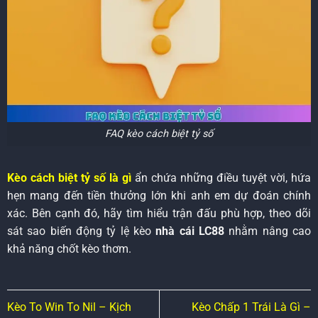
FAQ kèo cách biệt tỷ số
Kèo cách biệt tỷ số
là gì
ẩn chứa những điều tuyệt vời, hứa
hẹn mang đến tiền thưởng lớn khi anh em dự đoán chính
xác. Bên cạnh đó, hãy tìm hiểu trận đấu phù hợp, theo dõi
sát sao biến động tỷ lệ kèo
nhà cái LC88
nhằm nâng cao
khả năng chốt kèo thơm.
Kèo To Win To Nil – Kịch
Kèo Chấp 1 Trái Là Gì –