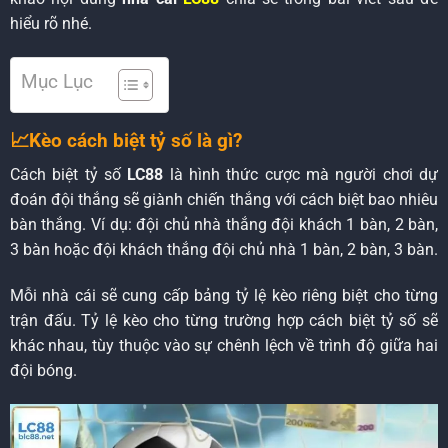
hiểu rõ nhé.
Mục Lục
📈Kèo cách biệt tỷ số là gì?
Cách biệt tỷ số
LC88
là hình thức cược mà người chơi dự
đoán đội thắng sẽ giành chiến thắng với cách biệt bao nhiêu
bàn thắng. Ví dụ: đội chủ nhà thắng đội khách 1 bàn, 2 bàn,
3 bàn hoặc đội khách thắng đội chủ nhà 1 bàn, 2 bàn, 3 bàn.
Mỗi nhà cái sẽ cung cấp bảng tỷ lệ kèo riêng biệt cho từng
trận đấu. Tỷ lệ kèo cho từng trường hợp cách biệt tỷ số sẽ
khác nhau, tùy thuộc vào sự chênh lệch về trình độ giữa hai
đội bóng.