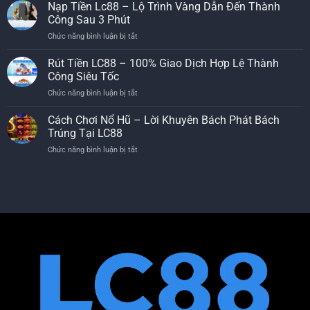
Nhập
Nạp Tiền Lc88 – Lộ Trình Vàng Dẫn Đến Thành
Kiếm
LC88
Tiền
Công Sau 3 Phút
–
Cực
Chức năng bình luận bị tắt
ở
3
Nhanh
Nạp
Giây
Cho
Tiền
Rút Tiền LC88 – 100% Giao Dịch Hợp Lệ Thành
Vào
Người
Lc88
Cược,
Công Siêu Tốc
Mới
–
Không
Chức năng bình luận bị tắt
ở
Lộ
Gián
Rút
Trình
Đoạn
Tiền
Cách Chơi Nổ Hũ – Lời Khuyên Bách Phát Bách
Vàng
Cuộc
LC88
Dẫn
Trúng Tại LC88
Vui
–
Đến
Chức năng bình luận bị tắt
ở
100%
Thành
Cách
Giao
Công
Chơi
Dịch
Sau
Nổ
Hợp
3
Hũ
Lệ
Phút
–
Thành
Lời
Công
Khuyên
Siêu
Bách
Tốc
Phát
Bách
Trúng
Tại
LC88