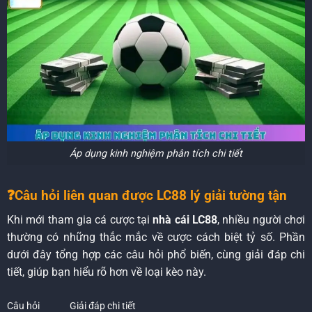
Áp dụng kinh nghiệm phân tích chi tiết
❓Câu hỏi liên quan được LC88 lý giải tường tận
Khi mới tham gia cá cược tại
nhà cái LC88
, nhiều người chơi
thường có những thắc mắc về cược cách biệt tỷ số. Phần
dưới đây tổng hợp các câu hỏi phổ biến, cùng giải đáp chi
tiết, giúp bạn hiểu rõ hơn về loại kèo này.
Câu hỏi
Giải đáp chi tiết