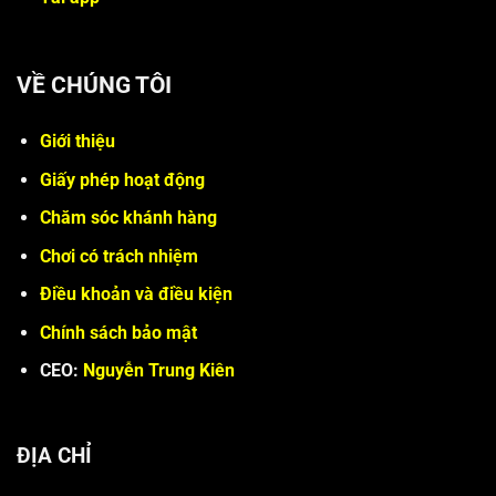
VỀ CHÚNG TÔI
Giới thiệu
Giấy phép hoạt động
Chăm sóc khánh hàng
Chơi có trách nhiệm
Điều khoản và điều kiện
Chính sách bảo mật
CEO:
Nguyễn Trung Kiên
ĐỊA CHỈ