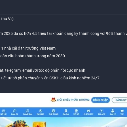
thủ Việt
 2025 đã có hơn 4.5 triệu tài khoản đăng ký thành công với 96% thành vi
 1 nhà cái ở thị trường Việt Nam
g toàn cầu hoàn thành trong năm 2030
hat, telegram, email với tốc độ phản hồi cực nhanh
i tiết từ bộ phận chuyên viên CSKH giàu kinh nghiệm 24/7