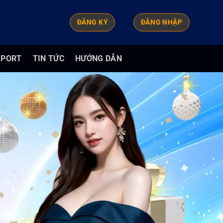
ĐĂNG KÝ
ĐĂNG NHẬP
SPORT
TIN TỨC
HƯỚNG DẪN