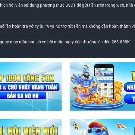
ích hội viên sử dụng phương thức USDT để gửi tiền trên trang web, nhà 
số lần hoàn trả với tỷ lệ 1% và hỗ trợ rút tiền mà không cần hoàn thành 
quay may mắn bạn có cơ hội nhận ngay tiền thưởng lên đến 288.888K