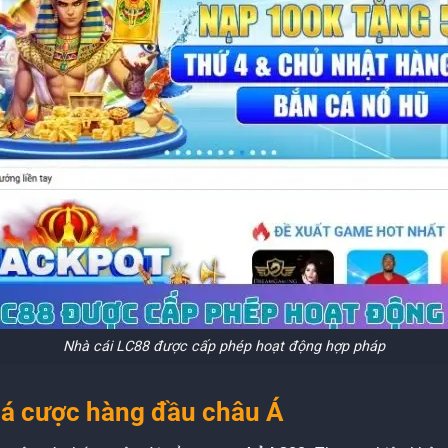
Nhà cái LC88 được cấp phép hoạt động hợp pháp
cá cược hàng đầu châu Á