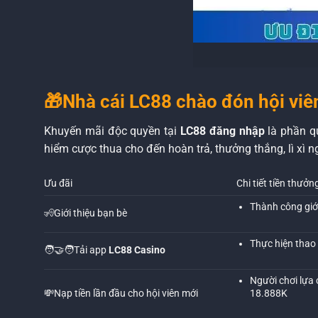
🎁Nhà cái LC88 chào đón hội viê
Khuyến mãi độc quyền tại
LC88 đăng nhập
là phần qu
hiểm cược thua cho đến hoàn trả, thưởng thắng, lì xì n
Ưu đãi
Chi tiết tiền thưở
Thành công giớ
🧏Giới thiệu bạn bè
Thực hiện thao 
🧑‍🤝‍🧑Tải app
LC88 Casino
Người chơi lựa 
💸Nạp tiền lần đầu cho hội viên mới
18.888K