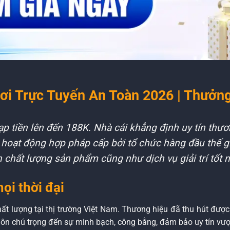
ơi Trực Tuyến An Toàn 2026 | Thưởn
 tiền lên đến 188K. Nhà cái khẳng định uy tín thươn
ép hoạt động hợp pháp cấp bởi tổ chức hàng đầu thế g
 chất lượng sản phẩm cũng như dịch vụ giải trí tốt n
mọi thời đại
ất lượng tại thị trường Việt Nam. Thương hiệu đã thu hút được 
ôn chú trọng đến sự minh bạch, công bằng, đảm bảo uy tín vượt