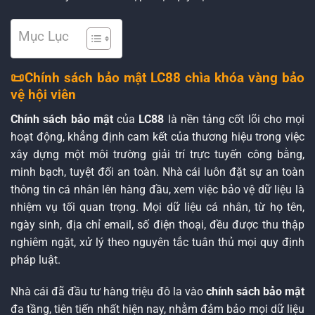
Mục Lục
📜Chính sách bảo mật LC88 chìa khóa vàng bảo
vệ hội viên
Chính sách bảo mật
của
LC88
là nền tảng cốt lõi cho mọi
hoạt động, khẳng định cam kết của thương hiệu trong việc
xây dựng một môi trường giải trí trực tuyến công bằng,
minh bạch, tuyệt đối an toàn. Nhà cái luôn đặt sự an toàn
thông tin cá nhân lên hàng đầu, xem việc bảo vệ dữ liệu là
nhiệm vụ tối quan trọng. Mọi dữ liệu cá nhân, từ họ tên,
ngày sinh, địa chỉ email, số điện thoại, đều được thu thập
nghiêm ngặt, xử lý theo nguyên tắc tuân thủ mọi quy định
pháp luật.
Nhà cái đã đầu tư hàng triệu đô la vào
chính sách bảo mật
đa tầng, tiên tiến nhất hiện nay, nhằm đảm bảo mọi dữ liệu