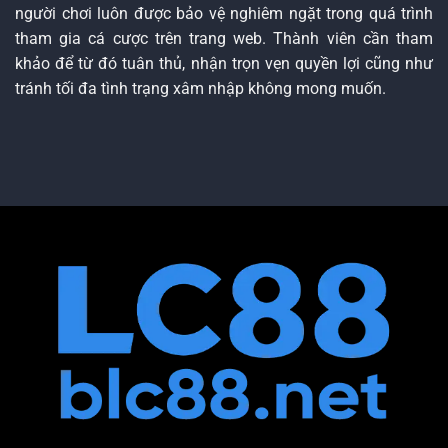
người chơi luôn được bảo vệ nghiêm ngặt trong quá trình
tham gia cá cược trên trang web. Thành viên cần tham
khảo để từ đó tuân thủ, nhận trọn vẹn quyền lợi cũng như
tránh tối đa tình trạng xâm nhập không mong muốn.