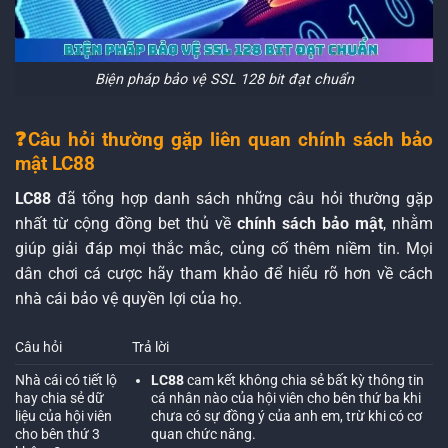
Biện pháp bảo vệ SSL 128 bit đạt chuẩn
❓Câu hỏi thường gặp liên quan chính sách bảo
mật LC88
LC88
đã tổng hợp danh sách những câu hỏi thường gặp
nhất từ cộng đồng bet thủ về
chính sách bảo mật
, nhằm
giúp giải đáp mọi thắc mắc, củng cố thêm niềm tin. Mọi
dân chơi cá cược hãy tham khảo để hiểu rõ hơn về cách
nhà cái bảo vệ quyền lợi của họ.
Câu hỏi
Trả lời
Nhà cái có tiết lộ
LC88
cam kết không chia sẻ bất kỳ thông tin
hay chia sẻ dữ
cá nhân nào của hội viên cho bên thứ ba khi
liệu của hội viên
chưa có sự đồng ý của anh em, trừ khi có cơ
cho bên thứ 3
quan chức năng.