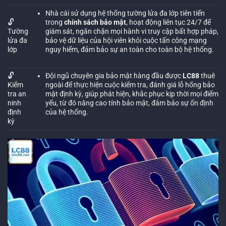
Nhà cái sử dụng hệ thống tường lửa đa lớp tiên tiến
🔓
trong
chính sách bảo mật
, hoạt động liên tục 24/7 để
Tường
giám sát, ngăn chặn mọi hành vi truy cập bất hợp pháp,
lửa đa
bảo vệ dữ liệu của hội viên khỏi cuộc tấn công mạng
lớp
nguy hiểm, đảm bảo sự an toàn cho toàn bộ hệ thống.
🔓
Đội ngũ chuyên gia bảo mật hàng đầu được
LC88
thuê
Kiểm
ngoài để thực hiện cuộc kiểm tra, đánh giá lỗ hổng bảo
tra an
mật định kỳ, giúp phát hiện, khắc phục kịp thời mọi điểm
ninh
yếu, từ đó nâng cao tính bảo mật, đảm bảo sự ổn định
định
của hệ thống.
kỳ