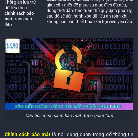
Thời gian lưu trữ
gian cần thiết để phục vụ mục đích đã nêu,
dữ liệu theo
đồng thời đảm bảo tuân thủ quy định pháp lý,
chính sách bảo
sau đó sẽ tiến hành xóa dữ liệu an toàn khi
mật
trong bao
không còn cần thiết hoặc khi hội viên yêu cầu.
lâu?
Câu hỏi chính sách bảo mật được quan tâm
Chính sách bảo mật
là nội dung quan trọng để thông tin