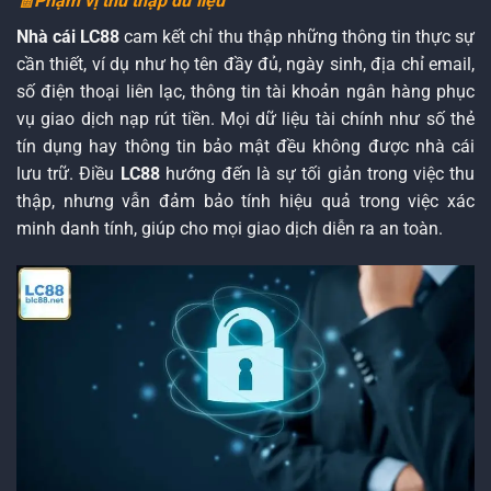
🧾Phạm vị thu thập dữ liệu
Nhà cái LC88
cam kết chỉ thu thập những thông tin thực sự
cần thiết, ví dụ như họ tên đầy đủ, ngày sinh, địa chỉ email,
số điện thoại liên lạc, thông tin tài khoản ngân hàng phục
vụ giao dịch nạp rút tiền. Mọi dữ liệu tài chính như số thẻ
tín dụng hay thông tin bảo mật đều không được nhà cái
lưu trữ. Điều
LC88
hướng đến là sự tối giản trong việc thu
thập, nhưng vẫn đảm bảo tính hiệu quả trong việc xác
minh danh tính, giúp cho mọi giao dịch diễn ra an toàn.