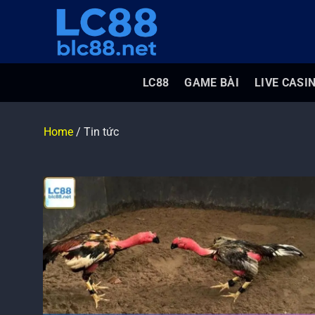
LC88
GAME BÀI
LIVE CASI
Home
/
Tin tức