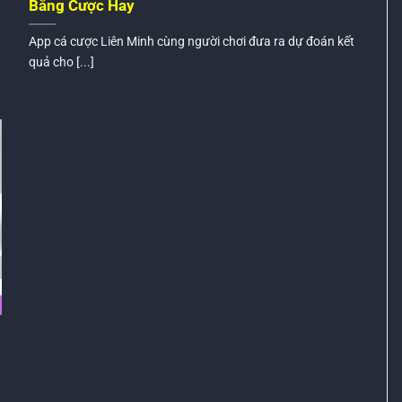
Bằng Cược Hay
App cá cược Liên Minh cùng người chơi đưa ra dự đoán kết
quả cho [...]