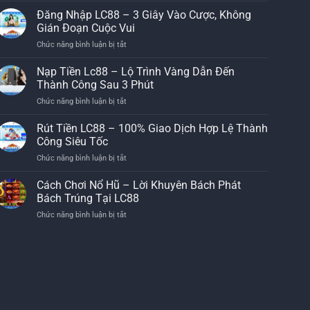
ký
Đăng Nhập LC88 – 3 Giây Vào Cược, Không
LC88
Gián Đoạn Cuộc Vui
–
Chức năng bình luận bị tắt
ở
3
Đăng
Bước
Nhập
Nạp Tiền Lc88 – Lộ Trình Vàng Dẫn Đến
Kiếm
LC88
Tiền
Thành Công Sau 3 Phút
–
Cực
Chức năng bình luận bị tắt
ở
3
Nhanh
Nạp
Giây
Cho
Tiền
Rút Tiền LC88 – 100% Giao Dịch Hợp Lệ Thành
Vào
Người
Lc88
Cược,
Công Siêu Tốc
Mới
–
Không
Chức năng bình luận bị tắt
ở
Lộ
Gián
Rút
Trình
Đoạn
Tiền
Cách Chơi Nổ Hũ – Lời Khuyên Bách Phát
Vàng
Cuộc
LC88
Dẫn
Bách Trúng Tại LC88
Vui
–
Đến
Chức năng bình luận bị tắt
ở
100%
Thành
Cách
Giao
Công
Chơi
Dịch
Sau
Nổ
Hợp
3
Hũ
Lệ
Phút
–
Thành
Lời
Công
Khuyên
Siêu
Bách