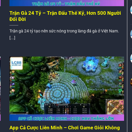
Trận Gà 24 Tỷ – Trận Đấu Thế Kỷ, Hơn 500 Người
Đổi Đời
Trận gà 24 tỷ tạo nên sức nóng trong làng đá gà ở Việt Nam.
[...]
App Cá Cược Liên Minh – Chơi Game Giỏi Không