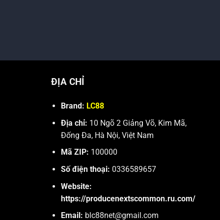
ĐỊA CHỈ
Brand:
LC88
Địa chỉ:
10 Ngõ 2 Giảng Võ, Kim Mã,
Đống Đa, Hà Nội, Việt Nam
Mã ZIP:
100000
Số điện thoại:
0336589657
Website:
https://producenextscommon.ru.com/
Email:
blc88net@gmail.com