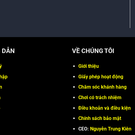
 DẪN
VỀ CHÚNG TÔI
ý
Giới thiệu
hập
Giấy phép hoạt động
n
Chăm sóc khánh hàng
n
Chơi có trách nhiệm
p
Điều khoản và điều kiện
Chính sách bảo mật
CEO:
Nguyễn Trung Kiên