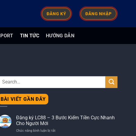
ĐĂNG KÝ
ĐĂNG NHẬP
SPORT
TIN TỨC
HƯỚNG DẪN
BÀI VIẾT GẦN ĐÂY
Đăng ký LC88 – 3 Bước Kiếm Tiền Cực Nhanh
Cho Người Mới
Chức năng bình luận bị tắt
ở
Đăng