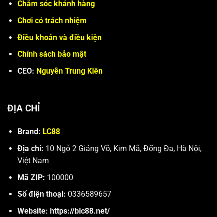
Chăm sóc khánh hàng
Chơi có trách nhiệm
Điều khoản và điều kiện
Chính sách bảo mật
CEO:
Nguyễn Trung Kiên
ĐỊA CHỈ
Brand:
LC88
Địa chỉ:
10 Ngõ 2 Giảng Võ, Kim Mã, Đống Đa, Hà Nội,
Việt Nam
Mã ZIP:
100000
Số điện thoại:
0336589657
Website:
https://blc88.net/