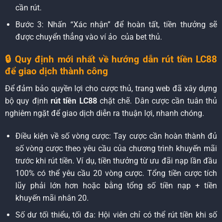
cần rút.
Bước 3: Nhấn “Xác nhận” để hoàn tất, tiền thưởng sẽ
được chuyển thẳng vào ví ảo của bet thủ.
🔒 Quy định mới nhất về hướng dẫn rút tiền LC88
để giao dịch thành công
Để đảm bảo quyền lợi cho cược thủ, trang web đã xây dựng
bộ quy định
rút tiền LC88
chặt chẽ. Dân cược cần tuân thủ
nghiêm ngặt để giao dịch diễn ra thuận lợi, nhanh chóng.
Điều kiện về số vòng cược: Tay cược cần hoàn thành đủ
số vòng cược theo yêu cầu của chương trình khuyến mãi
trước khi rút tiền. Ví dụ, tiền thưởng từ ưu đãi nạp lần đầu
100% có thể yêu cầu 20 vòng cược. Tổng tiền cược tích
lũy phải lớn hơn hoặc bằng tổng số tiền nạp + tiền
khuyến mãi nhân 20.
Số dư tối thiểu, tối đa: Hội viên chỉ có thể rút tiền khi số