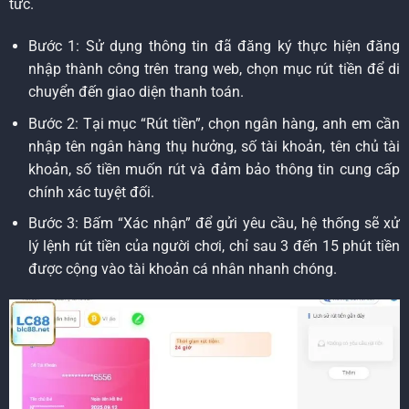
tức.
Bước 1: Sử dụng thông tin đã đăng ký thực hiện đăng
nhập thành công trên trang web, chọn mục rút tiền để di
chuyển đến giao diện thanh toán.
Bước 2: Tại mục “Rút tiền”, chọn ngân hàng, anh em cần
nhập tên ngân hàng thụ hưởng, số tài khoản, tên chủ tài
khoản, số tiền muốn rút và đảm bảo thông tin cung cấp
chính xác tuyệt đối.
Bước 3: Bấm “Xác nhận” để gửi yêu cầu, hệ thống sẽ xử
lý lệnh rút tiền của người chơi, chỉ sau 3 đến 15 phút tiền
được cộng vào tài khoản cá nhân nhanh chóng.