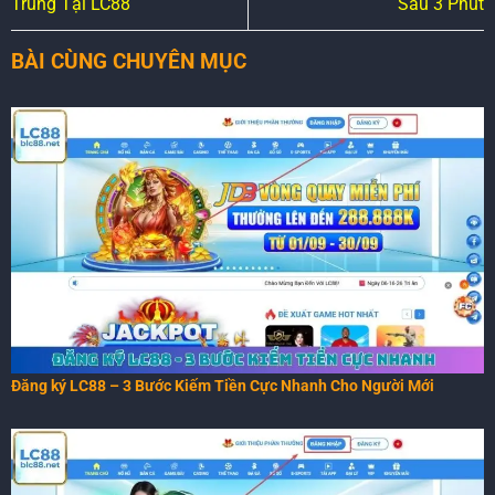
Trúng Tại LC88
Sau 3 Phút
BÀI CÙNG CHUYÊN MỤC
Đăng ký LC88 – 3 Bước Kiếm Tiền Cực Nhanh Cho Người Mới