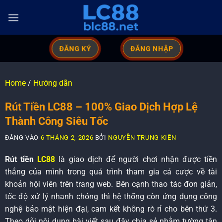
ĐĂNG KÝ
ĐĂNG NHẬP
Home
/
Hướng dẫn
Rút Tiền LC88 – 100% Giao Dịch Hợp Lệ
Thành Công Siêu Tốc
ĐĂNG VÀO
6 THÁNG 2, 2026
BỞI
NGUYỄN TRUNG KIÊN
Rút tiền
LC88
là giao dịch để người chơi nhận được tiền
thắng của mình trong quá trình tham gia cá cược về tài
khoản hội viên trên trang web. Bên cạnh thao tác đơn giản,
tốc độ xử lý nhanh chóng thì hệ thống còn ứng dụng công
nghệ bảo mật hiện đại, cam kết không rò rỉ cho bên thứ 3.
Theo dõi nội dung bài viết sau đây chia sẻ nhằm tường tận