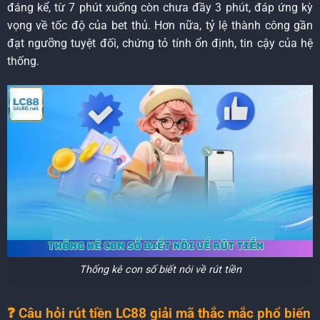
đáng kể, từ 7 phút xuống còn chưa đầy 3 phút, đáp ứng kỳ
vọng về tốc độ của bet thủ. Hơn nữa, tỷ lệ thành công gần
đạt ngưỡng tuyệt đối, chứng tỏ tính ổn định, tin cậy của hệ
thống.
Thống kê con số biết nói về rút tiền
❓ Câu hỏi rút tiền LC88 giải mã thắc mắc phổ biến