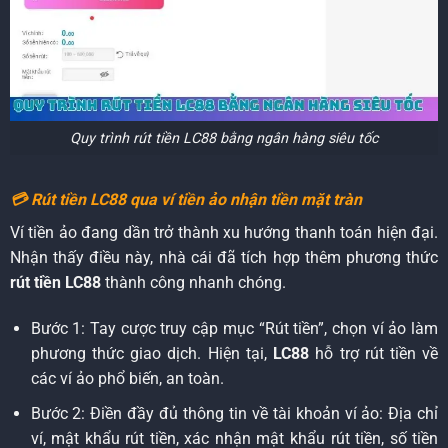
Quy trình rút tiền LC88 bằng ngân hàng siêu tốc
💳 Rút tiền LC88 qua ví tiền ảo nhận tiền mặt tràn
Ví tiền ảo đang dần trở thành xu hướng thanh toán hiện đại.
Nhận thấy điều này, nhà cái đã tích hợp thêm phương thức
rút tiền LC88
thành công nhanh chóng.
Bước 1: Tay cược truy cập mục “Rút tiền”, chọn ví ảo làm
phương thức giao dịch. Hiện tại,
LC88
hỗ trợ rút tiền về
các ví ảo phổ biến, an toàn.
Bước 2: Điền đầy đủ thông tin về tài khoản ví ảo: Địa chỉ
ví, mật khẩu rút tiền, xác nhận mật khẩu rút tiền, số tiền