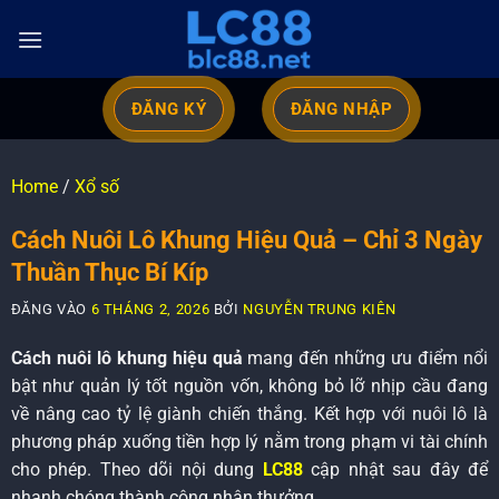
ĐĂNG KÝ
ĐĂNG NHẬP
Home
/
Xổ số
Cách Nuôi Lô Khung Hiệu Quả – Chỉ 3 Ngày
Thuần Thục Bí Kíp
ĐĂNG VÀO
6 THÁNG 2, 2026
BỞI
NGUYỄN TRUNG KIÊN
Cách nuôi lô khung hiệu quả
mang đến những ưu điểm nổi
bật như quản lý tốt nguồn vốn, không bỏ lỡ nhịp cầu đang
về nâng cao tỷ lệ giành chiến thắng. Kết hợp với nuôi lô là
phương pháp xuống tiền hợp lý nằm trong phạm vi tài chính
cho phép. Theo dõi nội dung
LC88
cập nhật sau đây để
nhanh chóng thành công nhận thưởng.