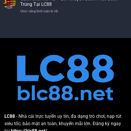
LC88
Dẫn
Trúng Tại LC88
Vui
–
Đến
Chức năng bình luận bị tắt
ở
100%
Thành
Cách
Giao
Công
Chơi
Dịch
Sau
Nổ
Hợp
3
Hũ
Lệ
Phút
–
Thành
Lời
Công
Khuyên
Siêu
Bách
Tốc
Phát
Bách
Trúng
Tại
LC88
LC88
- Nhà cái trực tuyến uy tín, đa dạng trò chơi, nạp rút
siêu tốc, bảo mật an toàn, khuyến mãi lớn. Đăng ký ngay
tại
https://blc88.net/