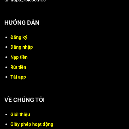
HƯỚNG DẪN
Đăng ký
Đăng nhập
Nạp tiền
Rút tiền
Tải app
VỀ CHÚNG TÔI
Giới thiệu
Giấy phép hoạt động