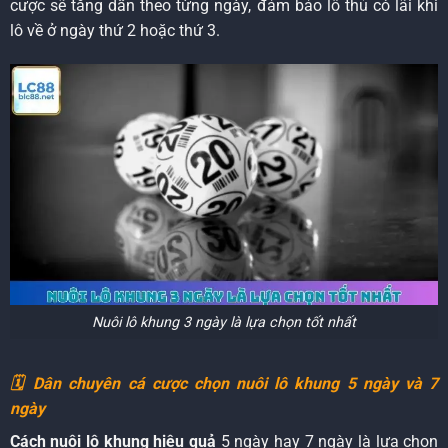
cược sẽ tăng dần theo từng ngày, đảm bảo lô thủ có lãi khi
lô về ở ngày thứ 2 hoặc thứ 3.
Nuôi lô khung 3 ngày là lựa chọn tốt nhất
🗓️ Dân chuyên cá cược chọn nuôi lô khung 5 ngày và 7
ngày
Cách nuôi lô khung hiệu quả
5 ngày hay 7 ngày là lựa chọn