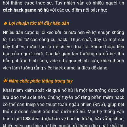
hội thắng cược thực sự. Tuy nhiên vẫn có nhiều người tin
cách hack game nổ hũ
với các ưu điểm nổi bật như:
🔥 Lợi nhuận tức thì đầy hấp dẫn
Nhiều dân cược bị lôi kéo bởi lời hứa hẹn về lợi nhuận khổng
lồ, tức thì từ các công cụ hack. Thực chất, đây là một cái
bẫy tinh vi, được tạo ra để chiếm đoạt tài khoản hoặc tiền
bạc của người chơi. Các kẻ gian lận thường dụ dỗ bet thủ
bằng những hình ảnh, video đã qua chỉnh sửa, khiến thành
viên lầm tưởng rằng việc hack game là điều dễ dàng.
🌟 Nắm chắc phần thắng trong tay
Khái niệm kiểm soát kết quả nổ hũ là một ảo tưởng được kẻ
lừa đảo thêu dệt nên. Chúng tuyên bố rằng phần mềm hack
có thể can thiệp vào thuật toán ngẫu nhiên (RNG), giúp bet
thủ dự đoán chính xác thời điểm nổ hũ. Mọi hệ thống vận
hành tại
LC88
đều được bảo vệ bởi lớp tường lửa vững chắc,
khiến việc can thiệp từ bên ngoài trở thành điều bất khả thi,