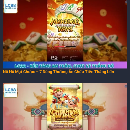
Nổ Hũ Mạt Chược – 7 Dòng Thưởng Ẩn Chứa Tiền Thắng Lớn