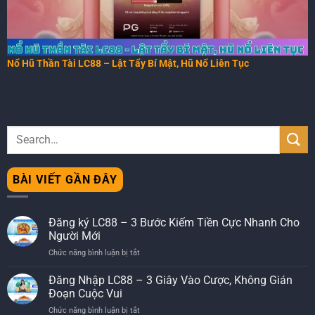
Nổ Hũ Thần Tài LC88 – Lật Tẩy Bí Mật, Hũ Nổ Liên Tục
BÀI VIẾT GẦN ĐÂY
Đăng ký LC88 – 3 Bước Kiếm Tiền Cực Nhanh Cho
Người Mới
Chức năng bình luận bị tắt
ở
Đăng
ký
Đăng Nhập LC88 – 3 Giây Vào Cược, Không Gián
LC88
Đoạn Cuộc Vui
–
Chức năng bình luận bị tắt
ở
3