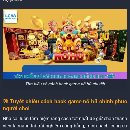
Tìm hiểu về cách hack game nổ hũ chi tiết
🎯 Tuyệt chiêu cách hack game nổ hũ chinh phục
người chơi
Nhà cái luôn tâm niệm rằng cách tốt nhất để giữ chân thành
viên là mang lại trải nghiệm công bằng, minh bạch, cùng cơ