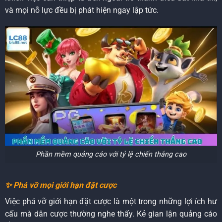
và mọi nỗ lực đều bị phát hiện ngay lập tức.
Phần mềm quảng cáo với tỷ lệ chiến thắng cao
✨ Phá vỡ mọi giới hạn đặt cược
Việc phá vỡ giới hạn đặt cược là một trong những lợi ích hư
cấu mà dân cược thường nghe thấy. Kẻ gian lận quảng cáo