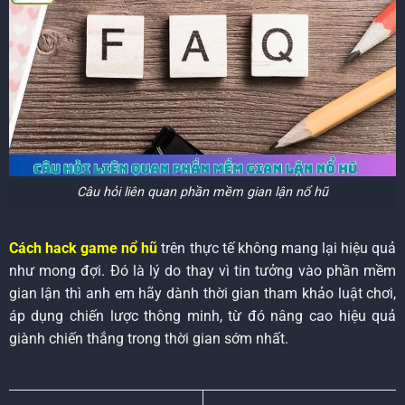
Câu hỏi liên quan phần mềm gian lận nổ hũ
Cách hack game nổ hũ
trên thực tế không mang lại hiệu quả
như mong đợi. Đó là lý do thay vì tin tưởng vào phần mềm
gian lận thì anh em hãy dành thời gian tham khảo luật chơi,
áp dụng chiến lược thông minh, từ đó nâng cao hiệu quả
giành chiến thắng trong thời gian sớm nhất.