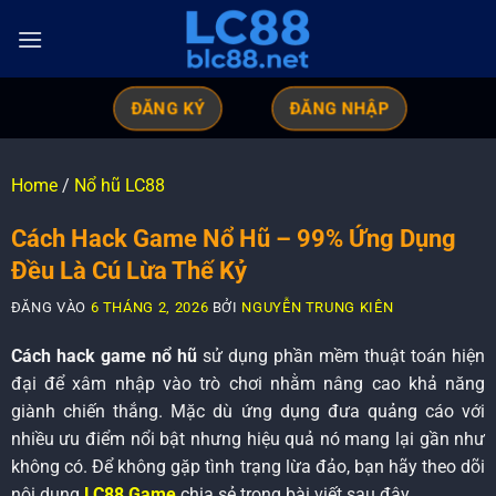
ĐĂNG KÝ
ĐĂNG NHẬP
Home
/
Nổ hũ LC88
Cách Hack Game Nổ Hũ – 99% Ứng Dụng
Đều Là Cú Lừa Thế Kỷ
ĐĂNG VÀO
6 THÁNG 2, 2026
BỞI
NGUYỄN TRUNG KIÊN
Cách hack game nổ hũ
sử dụng phần mềm thuật toán hiện
đại để xâm nhập vào trò chơi nhằm nâng cao khả năng
giành chiến thắng. Mặc dù ứng dụng đưa quảng cáo với
nhiều ưu điểm nổi bật nhưng hiệu quả nó mang lại gần như
không có. Để không gặp tình trạng lừa đảo, bạn hãy theo dõi
nội dung
LC88 Game
chia sẻ trong bài viết sau đây.