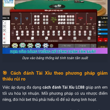
Dựa vào bảng thống kê tính toán tần suất
🎯 Cách đánh Tài Xỉu theo phương pháp giảm
thiểu rủi ro
Việc áp dụng đa dạng
cách đánh Tài Xỉu
LC88
giúp anh em
tối ưu hóa lợi nhuận. Mỗi phương pháp có ưu nhược điểm
riêng, đòi hỏi bet thủ phải hiểu rõ để sử dụng linh hoạt.