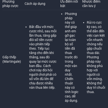
Phương
Ưu điểm nổi
Nhược điểm
Cách áp dụng
pháp cược
bật
cần lưu ý
Phương
pháp
này có
Rủi ro cực
Bắt đầu với mức
thể giúp
kỳ cao, có
cược nhỏ, sau mỗi
anh em
thể dẫn đến
lần thua, tăng gấp
gỡ gạc
việc cạn kiệt
đôi số tiền cược
lại toàn
vốn nhanh
vào phiên tiếp
bộ số
chóng nếu
theo. Tiếp tục
tiền đã
gặp chuỗi
tăng cho đến khi
thua
thua dài.
Gấp thếp
thắng, sau đó
trước đó
Phương
(Martingale)
quay lại mức cược
trong
pháp này
ban đầu. Cách
một ván
không phù
chơi này đòi hỏi
duy
hợp với
người chơi phải có
nhất.
người có
số vốn đủ lớn để
Chiến
vốn mỏng,
chịu được nhiều
thuật
không thể
ván thua liên tiếp.
này có
duy trì chuỗi
tính logic
thua.
cao, dễ
áp dụng.