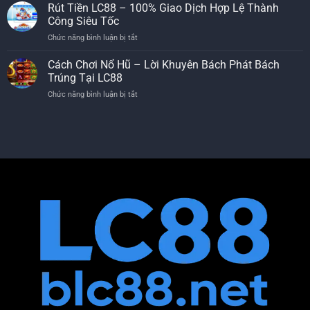
Tiền
Rút Tiền LC88 – 100% Giao Dịch Hợp Lệ Thành
Vào
Người
Lc88
Cược,
Công Siêu Tốc
Mới
–
Không
Chức năng bình luận bị tắt
ở
Lộ
Gián
Rút
Trình
Đoạn
Tiền
Cách Chơi Nổ Hũ – Lời Khuyên Bách Phát Bách
Vàng
Cuộc
LC88
Dẫn
Trúng Tại LC88
Vui
–
Đến
Chức năng bình luận bị tắt
ở
100%
Thành
Cách
Giao
Công
Chơi
Dịch
Sau
Nổ
Hợp
3
Hũ
Lệ
Phút
–
Thành
Lời
Công
Khuyên
Siêu
Bách
Tốc
Phát
Bách
Trúng
Tại
LC88