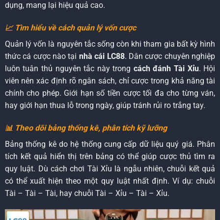
dụng, mang lại hiệu quả cao.
📈 Tìm hiểu về cách quản lý vốn cược
Quản lý vốn là nguyên tắc sống còn khi tham gia bất kỳ hình
thức cá cược nào tại
nhà cái LC88
. Dân cược chuyên nghiệp
luôn tuân thủ nguyên tắc này trong
cách đánh Tài Xỉu
. Hội
viên nên xác định rõ ngân sách, chỉ cược trong khả năng tài
chính cho phép. Giới hạn số tiền cược tối đa cho từng ván,
hay giới hạn thua lỗ trong ngày, giúp tránh rủi ro trắng tay.
📊 Theo dõi bảng thống kê, phân tích kỹ lưỡng
Bảng thống kê do hệ thống cung cấp dữ liệu quý giá. Phân
tích kết quả hiển thị trên bảng có thể giúp cược thủ tìm ra
quy luật. Dù cách chơi Tài Xỉu là ngẫu nhiên, chuỗi kết quả
có thể xuất hiện theo một quy luật nhất định. Ví dụ: chuỗi
Tài – Tài – Tài, hay chuỗi Tài – Xỉu – Tài – Xỉu.