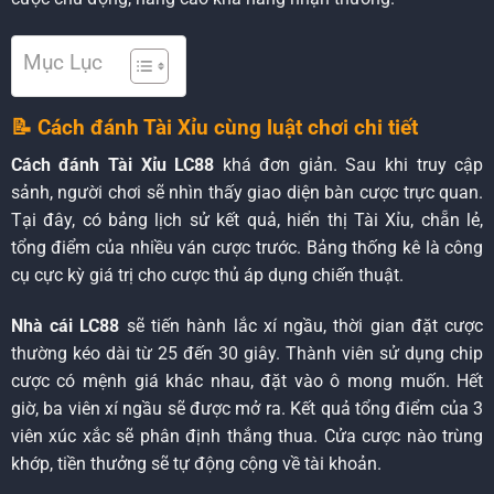
Mục Lục
📝 Cách đánh Tài Xỉu cùng luật chơi chi tiết
Cách đánh Tài Xỉu
LC88
khá đơn giản. Sau khi truy cập
sảnh, người chơi sẽ nhìn thấy giao diện bàn cược trực quan.
Tại đây, có bảng lịch sử kết quả, hiển thị Tài Xỉu, chẵn lẻ,
tổng điểm của nhiều ván cược trước. Bảng thống kê là công
cụ cực kỳ giá trị cho cược thủ áp dụng chiến thuật.
Nhà cái LC88
sẽ tiến hành lắc xí ngầu, thời gian đặt cược
thường kéo dài từ 25 đến 30 giây. Thành viên sử dụng chip
cược có mệnh giá khác nhau, đặt vào ô mong muốn. Hết
giờ, ba viên xí ngầu sẽ được mở ra. Kết quả tổng điểm của 3
viên xúc xắc sẽ phân định thắng thua. Cửa cược nào trùng
khớp, tiền thưởng sẽ tự động cộng về tài khoản.