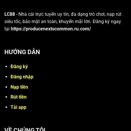
LC88
- Nhà cái trực tuyến uy tín, đa dạng trò chơi, nạp rút
siêu tốc, bảo mật an toàn, khuyến mãi lớn. Đăng ký ngay
tại
https://producenextscommon.ru.com/
HƯỚNG DẪN
Đăng ký
Đăng nhập
Nạp tiền
Rút tiền
Tải app
VỀ CHÚNG TÔI