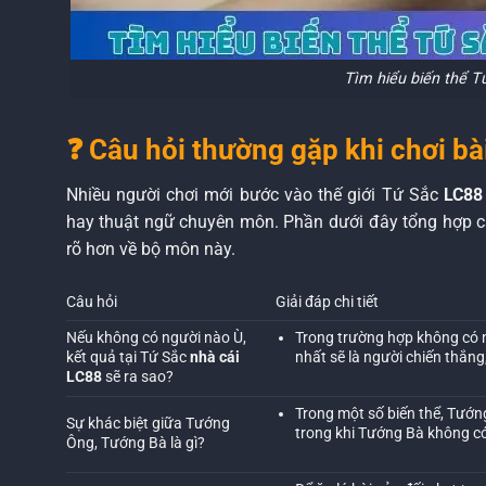
Tìm hiểu biến thể T
❓ Câu hỏi thường gặp khi chơi b
Nhiều người chơi mới bước vào thế giới Tứ Sắc
LC88
hay thuật ngữ chuyên môn. Phần dưới đây tổng hợp câu 
rõ hơn về bộ môn này.
Câu hỏi
Giải đáp chi tiết
Nếu không có người nào Ù,
Trong trường hợp không có n
kết quả tại Tứ Sắc
nhà cái
nhất sẽ là người chiến thắng,
LC88
sẽ ra sao?
Trong một số biến thể, Tướng
Sự khác biệt giữa Tướng
trong khi Tướng Bà không có
Ông, Tướng Bà là gì?