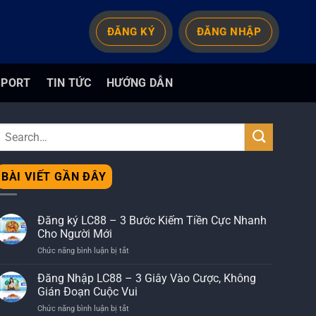
ĐĂNG KÝ
ĐĂNG NHẬP
SPORT
TIN TỨC
HƯỚNG DẪN
BÀI VIẾT GẦN ĐÂY
Đăng ký LC88 – 3 Bước Kiếm Tiền Cực Nhanh
Cho Người Mới
Chức năng bình luận bị tắt
ở
Đăng
ký
Đăng Nhập LC88 – 3 Giây Vào Cược, Không
LC88
Gián Đoạn Cuộc Vui
–
Chức năng bình luận bị tắt
ở
3