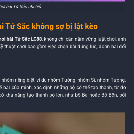
ơi bài Tứ Sắc chi tiết
i Tứ Sắc không sợ bị lật kèo
hơi bài Tứ Sắc
LC88
, không chỉ cần nắm vững luật chơi, anh
ỹ thuật chơi bao gồm việc chọn bài đúng lúc, đoán bài đối
 nhóm riêng biệt, ví dụ nhóm Tướng, nhóm Sĩ, nhóm Tượng.
ể bài của mình, xác định những bộ có thể tạo thành, từ đó
 có khả năng tạo thành bộ lớn, như bộ Ba hoặc Bộ Bốn, bởi